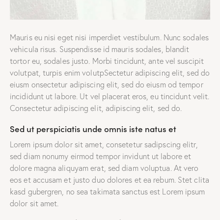
Mauris eu nisi eget nisi imperdiet vestibulum. Nunc sodales
vehicula risus. Suspendisse id mauris sodales, blandit
tortor eu, sodales justo. Morbi tincidunt, ante vel suscipit
volutpat, turpis enim volutpSectetur adipiscing elit, sed do
eiusm onsectetur adipiscing elit, sed do eiusm od tempor
incididunt ut labore. Ut vel placerat eros, eu tincidunt velit.
Consectetur adipiscing elit, adipiscing elit, sed do.
Sed ut perspiciatis unde omnis iste natus et
Lorem ipsum dolor sit amet, consetetur sadipscing elitr,
sed diam nonumy eirmod tempor invidunt ut labore et
dolore magna aliquyam erat, sed diam voluptua. At vero
eos et accusam et justo duo dolores et ea rebum. Stet clita
kasd gubergren, no sea takimata sanctus est Lorem ipsum
dolor sit amet.