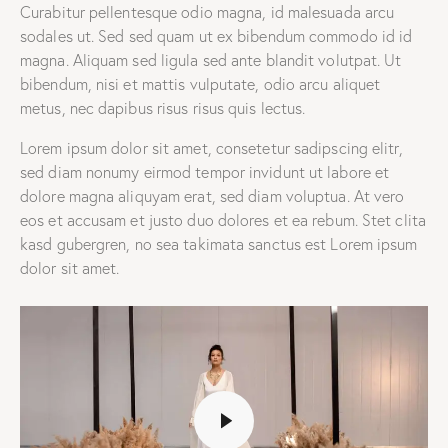
Curabitur pellentesque odio magna, id malesuada arcu
sodales ut. Sed sed quam ut ex bibendum commodo id id
magna. Aliquam sed ligula sed ante blandit volutpat. Ut
bibendum, nisi et mattis vulputate, odio arcu aliquet
metus, nec dapibus risus risus quis lectus.
Lorem ipsum dolor sit amet, consetetur sadipscing elitr,
sed diam nonumy eirmod tempor invidunt ut labore et
dolore magna aliquyam erat, sed diam voluptua. At vero
eos et accusam et justo duo dolores et ea rebum. Stet clita
kasd gubergren, no sea takimata sanctus est Lorem ipsum
dolor sit amet.