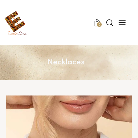
0
Necklaces